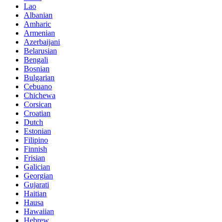
Lao
Albanian
Amharic
Armenian
Azerbaijani
Belarusian
Bengali
Bosnian
Bulgarian
Cebuano
Chichewa
Corsican
Croatian
Dutch
Estonian
Filipino
Finnish
Frisian
Galician
Georgian
Gujarati
Haitian
Hausa
Hawaiian
Hebrew