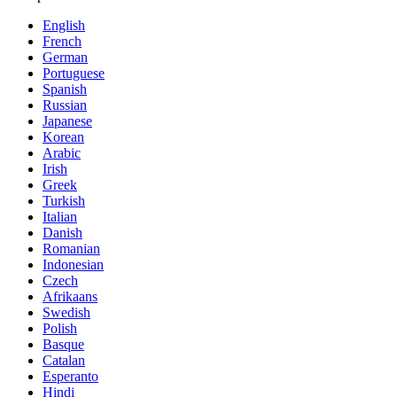
English
French
German
Portuguese
Spanish
Russian
Japanese
Korean
Arabic
Irish
Greek
Turkish
Italian
Danish
Romanian
Indonesian
Czech
Afrikaans
Swedish
Polish
Basque
Catalan
Esperanto
Hindi