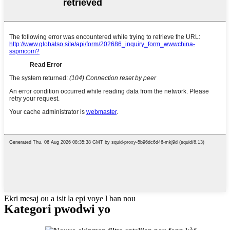
Ekri mesaj ou a isit la epi voye l ban nou
Kategori pwodwi yo