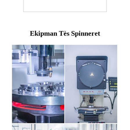
Ekipman Tès Spinneret