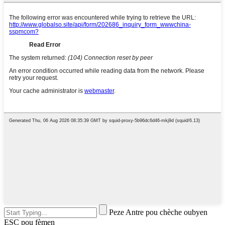
Peze Antre pou chèche oubyen
ESC pou fèmen